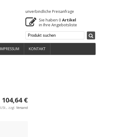
unverbindliche Preisanfrage
Sie haben
0
Artikel
in Ihre Angebotsliste
IMPRESSUM
KONTAKT
104,64 €
USt., zzgl.
Versand