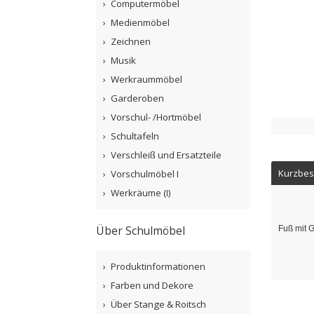
Computermöbel
Medienmöbel
Zeichnen
Musik
Werkraummöbel
Garderoben
Vorschul- /Hortmöbel
Schultafeln
Verschleiß und Ersatzteile
Kurzbes
Vorschulmöbel I
Werkräume (I)
Über Schulmöbel
Fuß mit G
Produktinformationen
Farben und Dekore
Über Stange & Roitsch