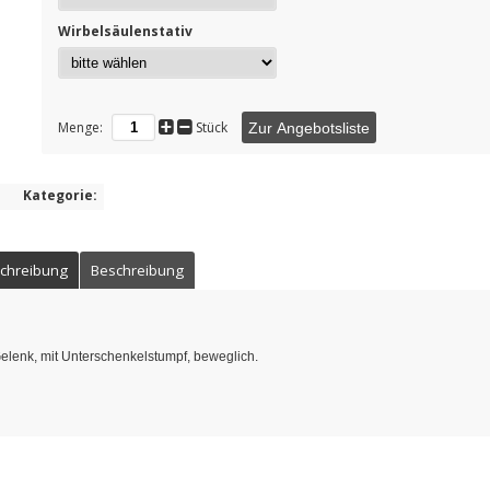
Wirbelsäulenstativ
Menge:
Stück
Zur Angebotsliste
Kategorie:
chreibung
Beschreibung
elenk, mit Unterschenkelstumpf, beweglich.