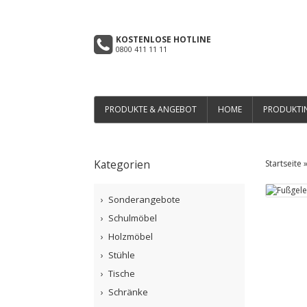
KOSTENLOSE HOTLINE
0800 411 11 11
PRODUKTE & ANGEBOT
HOME
PRODUKTI
Kategorien
Startseite
Sonderangebote
Schulmöbel
Holzmöbel
Stühle
Tische
Schränke