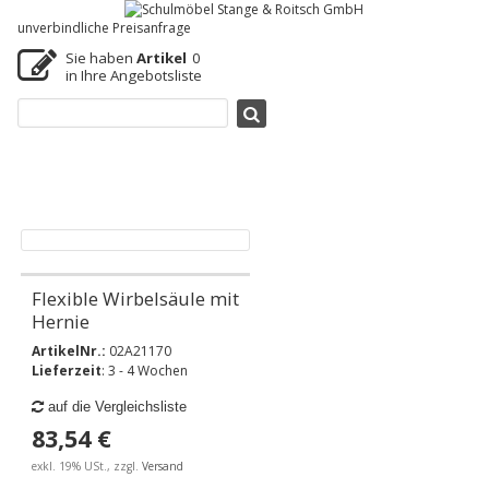
unverbindliche Preisanfrage
Sie haben
Artikel
0
in Ihre Angebotsliste
Flexible Wirbelsäule mit
Hernie
ArtikelNr.:
02A21170
Lieferzeit
: 3 - 4 Wochen
auf die Vergleichsliste
83,54 €
exkl. 19% USt., zzgl.
Versand