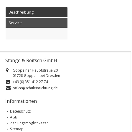
Beschreibung
Service
Stange & Roitsch GmbH
Goppelner Hauptstraße 20
01728 Goppeln bei Dresden
+49 (0) 351 412 27 74
office@schuleinrichtung.de
Informationen
Datenschutz
AGB
Zahlungsmöglichkeiten
Sitemap