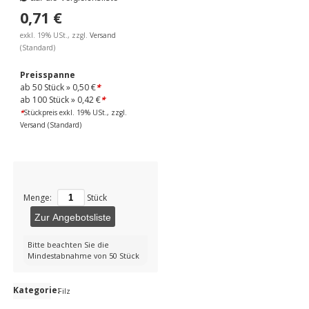
0,71 €
exkl. 19% USt., zzgl.
Versand
(Standard)
Preisspanne
ab 50 Stück »
0,50 €
*
ab 100 Stück »
0,42 €
*
*
Stückpreis exkl. 19% USt., zzgl.
Versand
(Standard)
Menge:
Stück
Zur Angebotsliste
Bitte beachten Sie die
Mindestabnahme von 50 Stück
Kategorie:
Filz