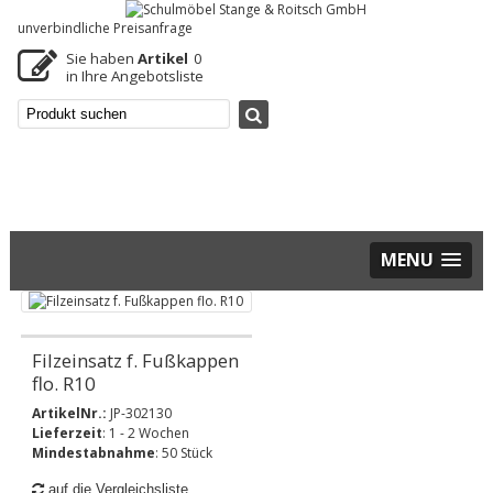
unverbindliche Preisanfrage
Sie haben
Artikel
0
in Ihre Angebotsliste
MENU
Filzeinsatz f. Fußkappen
flo. R10
ArtikelNr.:
JP-302130
Lieferzeit
: 1 - 2 Wochen
Mindestabnahme
: 50 Stück
auf die Vergleichsliste