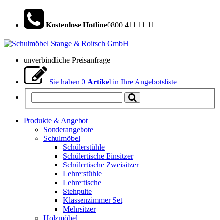
Kostenlose Hotline
0800 411 11 11
unverbindliche Preisanfrage
Sie haben
0
Artikel
in Ihre Angebotsliste
Produkte & Angebot
Sonderangebote
Schulmöbel
Schülerstühle
Schülertische Einsitzer
Schülertische Zweisitzer
Lehrerstühle
Lehrertische
Stehpulte
Klassenzimmer Set
Mehrsitzer
Holzmöbel