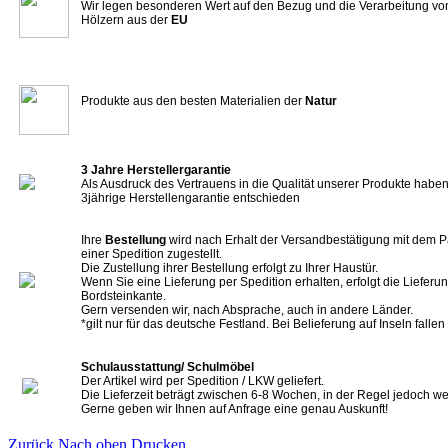
Wir legen besonderen Wert auf den Bezug und die Verarbeitung vo
Hölzern aus der
EU
Produkte aus den besten Materialien der
Natur
3 Jahre Herstellergarantie
Als Ausdruck des Vertrauens in die Qualität unserer Produkte haben 
3jährige Herstellengarantie entschieden
Ihre
Bestellung
wird nach Erhalt der Versandbestätigung mit dem P
einer Spedition zugestellt.
Die Zustellung ihrer Bestellung erfolgt zu Ihrer Haustür.
Wenn Sie eine Lieferung per Spedition erhalten, erfolgt die Lieferun
Bordsteinkante.
Gern versenden wir, nach Absprache, auch in andere Länder.
*gilt nur für das deutsche Festland. Bei Belieferung auf Inseln falle
Schulausstattung/ Schulmöbel
Der Artikel wird per Spedition / LKW geliefert.
Die Lieferzeit beträgt zwischen 6-8 Wochen, in der Regel jedoch we
Gerne geben wir Ihnen auf Anfrage eine genau Auskunft!
Zurück
Nach oben
Drucken