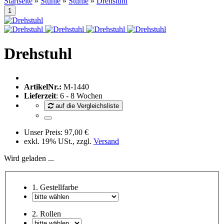
Startseite
»
Stühle
»
Stühle
»
Drehstuhl
Drehstuhl
ArtikelNr.:
M-1440
Lieferzeit
: 6 - 8 Wochen
auf die Vergleichsliste
Unser Preis:
97,00 €
exkl. 19% USt., zzgl.
Versand
Wird geladen ...
1. Gestellfarbe
2. Rollen