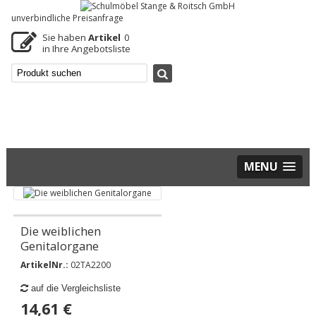
unverbindliche Preisanfrage
Sie haben
Artikel
0
in Ihre Angebotsliste
MENU
Die weiblichen
Genitalorgane
ArtikelNr.:
02TA2200
auf die Vergleichsliste
14,61 €