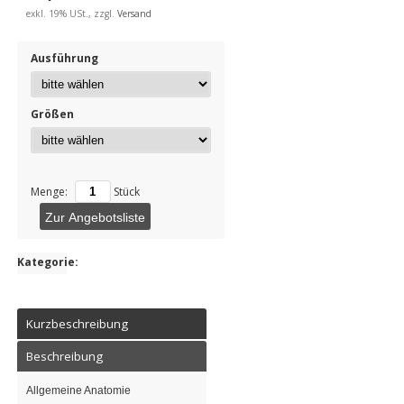
exkl. 19% USt., zzgl.
Versand
Ausführung
Größen
Menge:
Stück
Zur Angebotsliste
Kategorie:
Kurzbeschreibung
Beschreibung
Allgemeine Anatomie