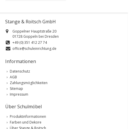
Stange & Roitsch GmbH
Goppelner Hauptstraße 20
01728 Goppeln bei Dresden
+49 (0) 351 412 27 74
office@schuleinrichtung.de
Informationen
Datenschutz
AGB
Zahlungsmöglichkeiten
Sitemap
Impressum
Über Schulmöbel
Produktinformationen
Farben und Dekore
Über Stange & Roitsch