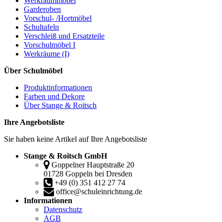
Werkraummöbel
Garderoben
Vorschul- /Hortmöbel
Schultafeln
Verschleiß und Ersatzteile
Vorschulmöbel I
Werkräume (I)
Über Schulmöbel
Produktinformationen
Farben und Dekore
Über Stange & Roitsch
Ihre Angebotsliste
Sie haben keine Artikel auf Ihre Angebotsliste
Stange & Roitsch GmbH
Goppelner Hauptstraße 20
01728 Goppeln bei Dresden
+49 (0) 351 412 27 74
office@schuleinrichtung.de
Informationen
Datenschutz
AGB