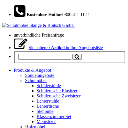
Kostenlose Hotline
0800 411 11 11
unverbindliche Preisanfrage
Sie haben
0
Artikel
in Ihre Angebotsliste
Produkte & Angebot
Sonderangebote
Schulmöbel
Schülerstühle
Schülertische Einsitzer
Schülertische Zweisitzer
Lehrerstühle
Lehrertische
Stehpulte
Klassenzimmer Set
Mehrsitzer
Holzmöbel