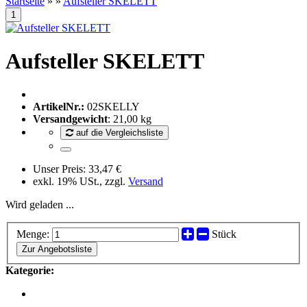
Startseite
»
»
Aufsteller SKELETT
Aufsteller SKELETT
ArtikelNr.:
02SKELLY
Versandgewicht
:
21,00
kg
auf die Vergleichsliste
Unser Preis:
33,47 €
exkl. 19% USt., zzgl.
Versand
Wird geladen ...
Menge:
Stück
Zur Angebotsliste
Kategorie: