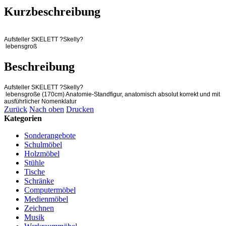
Kurzbeschreibung
Aufsteller SKELETT ?Skelly?
lebensgroß
Beschreibung
Aufsteller SKELETT ?Skelly?
lebensgroße (170cm) Anatomie-Standfigur, anatomisch absolut korrekt und mit
ausführlicher Nomenklatur
Zurück
Nach oben
Drucken
Kategorien
Sonderangebote
Schulmöbel
Holzmöbel
Stühle
Tische
Schränke
Computermöbel
Medienmöbel
Zeichnen
Musik