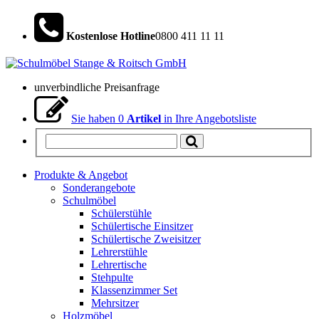
Kostenlose Hotline
0800 411 11 11
unverbindliche Preisanfrage
Sie haben
0
Artikel
in Ihre Angebotsliste
Produkte & Angebot
Sonderangebote
Schulmöbel
Schülerstühle
Schülertische Einsitzer
Schülertische Zweisitzer
Lehrerstühle
Lehrertische
Stehpulte
Klassenzimmer Set
Mehrsitzer
Holzmöbel