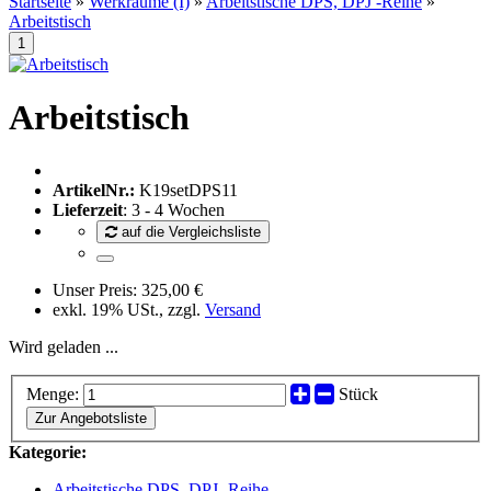
Startseite
»
Werkräume (I)
»
Arbeitstische DPS, DPJ -Reihe
»
Arbeitstisch
Arbeitstisch
ArtikelNr.:
K19setDPS11
Lieferzeit
: 3 - 4 Wochen
auf die Vergleichsliste
Unser Preis:
325,00 €
exkl. 19% USt., zzgl.
Versand
Wird geladen ...
Menge:
Stück
Zur Angebotsliste
Kategorie:
Arbeitstische DPS, DPJ -Reihe