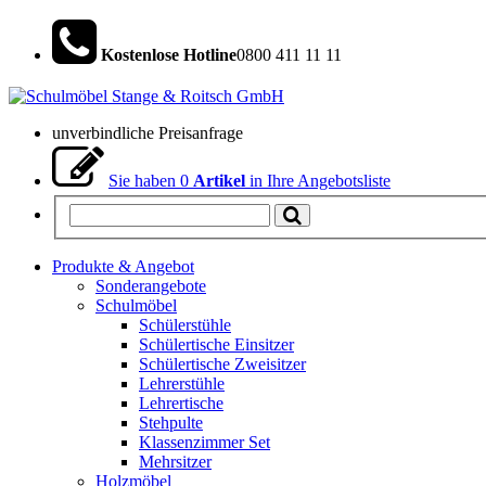
Kostenlose Hotline
0800 411 11 11
unverbindliche Preisanfrage
Sie haben
0
Artikel
in Ihre Angebotsliste
Produkte & Angebot
Sonderangebote
Schulmöbel
Schülerstühle
Schülertische Einsitzer
Schülertische Zweisitzer
Lehrerstühle
Lehrertische
Stehpulte
Klassenzimmer Set
Mehrsitzer
Holzmöbel