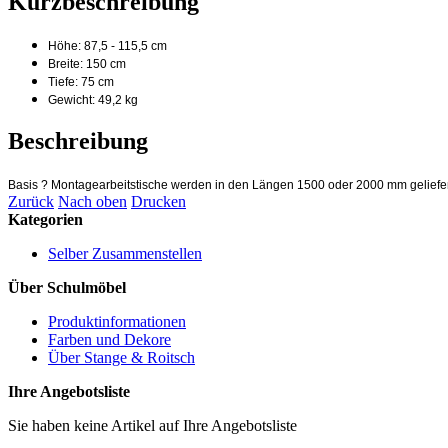
Kurzbeschreibung
Höhe: 87,5 - 115,5 cm
Breite: 150 cm
Tiefe: 75 cm
Gewicht: 49,2 kg
Beschreibung
Basis ? Montagearbeitstische werden in den Längen 1500 oder 2000 mm geliefer
Zurück
Nach oben
Drucken
Kategorien
Selber Zusammenstellen
Über Schulmöbel
Produktinformationen
Farben und Dekore
Über Stange & Roitsch
Ihre Angebotsliste
Sie haben keine Artikel auf Ihre Angebotsliste