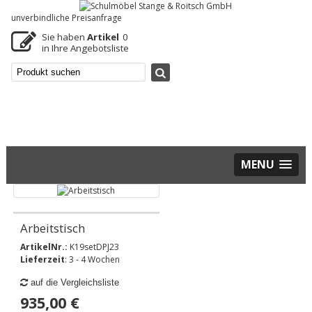
unverbindliche Preisanfrage
Sie haben
Artikel
0
in Ihre Angebotsliste
MENU
Arbeitstisch
ArtikelNr.:
K19setDPJ23
Lieferzeit
: 3 - 4 Wochen
auf die Vergleichsliste
935,00 €