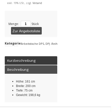
exkl. 19% USt., zzgl.
Versand
Menge:
Stück
Zur Angebotsliste
Kategorie:
Arbeitstische DPS, DPJ -Reihe
Kurzbeschreibung
Beschreibung
Höhe: 161 cm
Breite: 200 cm
Tiefe: 75 cm
Gewicht: 198,6 kg